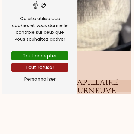
Ce site utilise des
cookies et vous donne le
contrôle sur ceux que
vous souhaitez activer
Tout accepter
Tout refuser
Personnaliser
Traitement capillaire
près de La Courneuve
TRAITEMENT CAPILLAIRE À LA
COURNEUVE : UNE SOLUTION
POUR VOS CHEVEUX