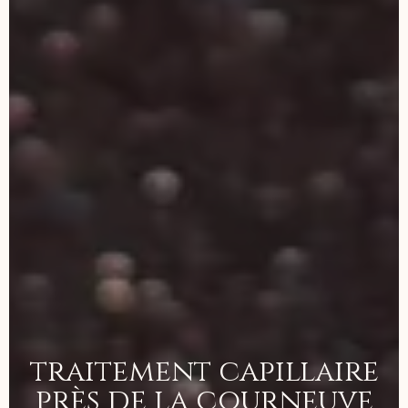
traitement capillaire
près de la courneuve